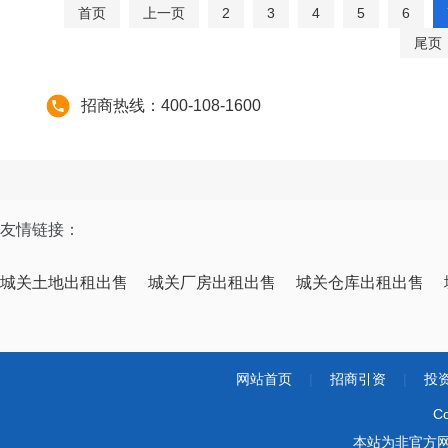
首页
上一页
2
3
4
5
6
尾页
招商热线：400-108-1600
友情链接：
城关土地出租出售
城关厂房出租出售
城关仓库出租出售
网站首页
|
招商引资
|
投
Co
本站为非官方