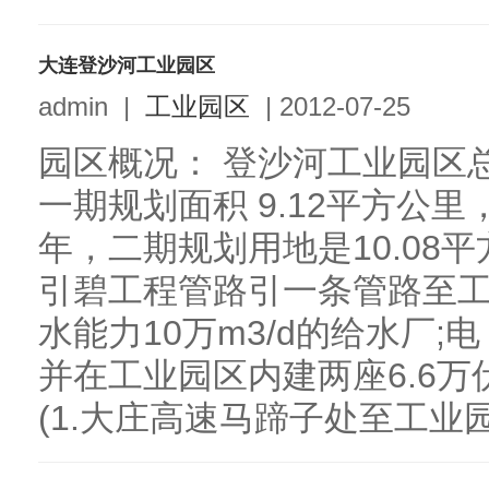
大连登沙河工业园区
admin
|
工业园区
|
2012-07-25
园区概况： 登沙河工业园区总
一期规划面积 9.12平方公里，
年，二期规划用地是10.08
引碧工程管路引一条管路至
水能力10万m3/d的给水厂;
并在工业园区内建两座6.6万
(1.大庄高速马蹄子处至工业园12