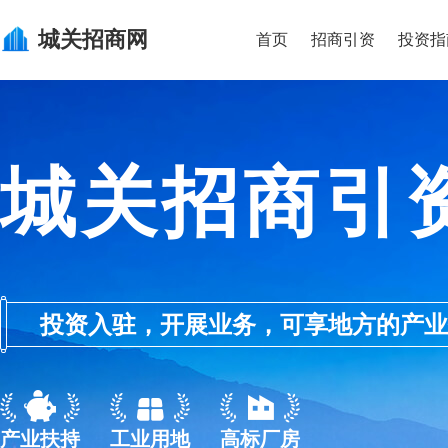
城关
招商网
首页
招商引资
投资指
城关招商引
投资入驻，开展业务，可享地方的产业优惠政
产业扶持
工业用地
高标厂房