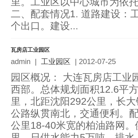
里。工业区以中心城市为依
二、配套情况1. 道路建设
个出口。建设...
瓦房店工业园区
admin
|
工业园区
|
2012-07-25
园区概况： 大连瓦房店工业
西部。总体规划面积12.6平
里，北距沈阳292公里，长
公路纵贯南北，交通便利。配
公里18-40米宽的柏油路网
里，日供水能力5万吨。排水