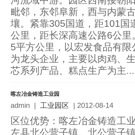
河流域中游。园区西南接朝
毗邻，东邻阜新，西与内蒙
壤。紧靠305国道，距101
公里，距长深高速公路6公里
5平方公里，以宏发食品有限
为龙头企业，主要以肉鸡、
芯系列产品、糕点生产为主...
喀左冶金铸造工业园
admin
|
工业园区
|
2012-08-14
区位优势：喀左冶金铸造工
左县北公营子镇。北公营子