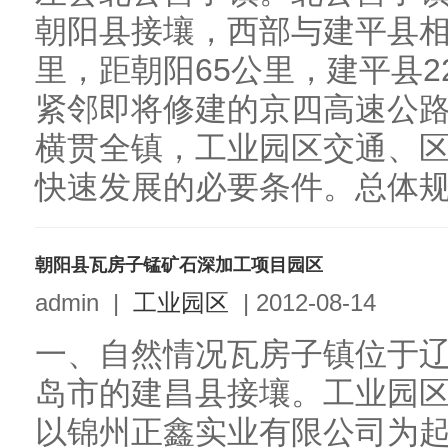
朝阳县接壤，西部与建平县相
里，距朝阳65公里，建平县2
紧邻即将修建的京四高速公路，
横贯全镇，工业园区交通、
快速发展的必要条件。总体规划
朝阳县瓦房子锰矿石深加工项目园区
admin
|
工业园区
|
2012-08-14
一、自然情况瓦房子镇位于
岛市的建昌县接壤。工业园
以锦州正鑫实业有限公司为