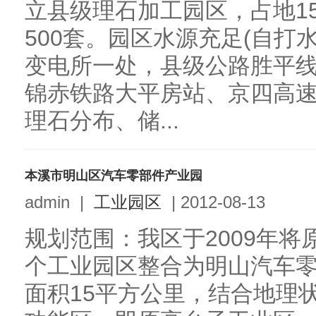
立县级理石加工园区，占地1
500套。园区水源充足(自打水
变电所一处，县级公路胜平线
锦赤铁路大平房站、京四高速公
理石分布、储...
本溪市明山区汽车零部件产业园
admin
|
工业园区
|
2012-08-13
规划范围：我区于2009年
个工业园区整合为明山汽车
面积15平方公里，结合地理