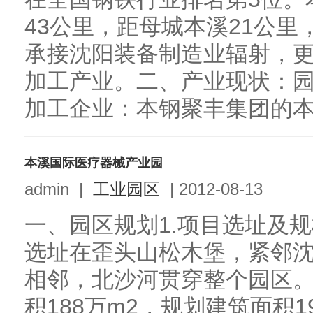
43公里，距母城本溪21公
承接沈阳装备制造业辐射，
加工产业。二、产业现状：园
加工企业：本钢聚丰集团的本.
本溪国际医疗器械产业园
admin
|
工业园区
|
2012-08-13
一、园区规划1.项目选址及规模
选址在歪头山松木堡，紧邻沈
相邻，北沙河贯穿整个园区
积188万m2，规划建筑面积1