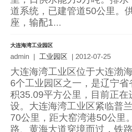
道系统，已建管道50公里。供
座，输配1...
大连海湾工业园区
admin
|
工业园区
|
2012-07-25
大连海湾工业区位于大连渤
6个工业园区之一，是辽宁省
积35.09平方公里，目前正
设。大连海湾工业区紧临普
70公里，距大窑湾港50公
路、黄海大道穿境而过，铁