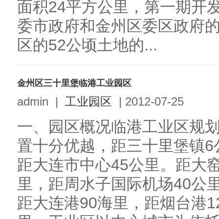
面积24平方公里，第一期开发
委市政府和金州区委区政府
区的52公顷土地的...
金州区三十里堡临港工业园区
admin
|
工业园区
|
2012-07-25
一、园区概况临港工业区规划
置十分优越，距三十里堡镇6
距大连市中心45公里。距大
里，距周水子国际机场40公里
距大连港90海里，距烟台港1