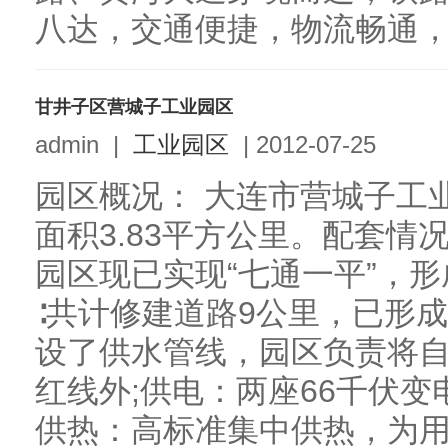
八达，交通便捷，物流畅通，具
甘井子区营城子工业园区
admin
|
工业园区
|
2012-07-25
园区概况： 大连市营城子工
面积3.83平方公里。配套情
园区现已实现“七通一平”，
∶共计修建道路9公里，已形
设了供水管线，园区负责将
红线外;供电：两座66千伏变
供热：高标准集中供热，为用户