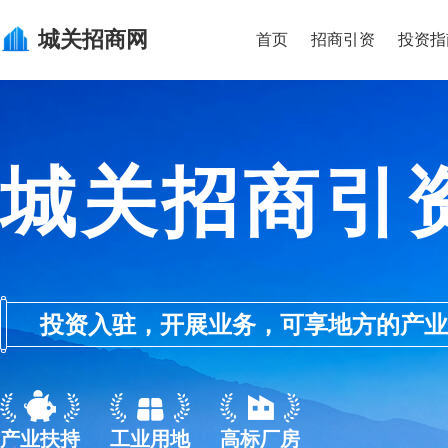
城关
招商网
首页
招商引资
投资指
城关招商引
投资入驻，开展业务，可享地方的产业优惠政
产业扶持
工业用地
高标厂房