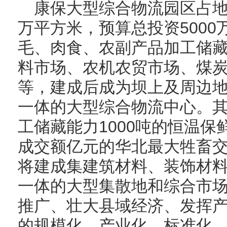
康保大型综合物流园区占地面
万平方米，预算总投资500
毛、肉食、农副产品加工储
料市场、农机农贸市场、煤
等，建成后成为坝上及周边
一体的大型综合物流中心。
工储藏能力1000吨的恒温保
成交额亿元的华北最大牲畜交
将建成集建筑材料、装饰材
一体的大型集散地和综合市
推广、壮大县域经济、发挥
的规模化、产业化、标准化